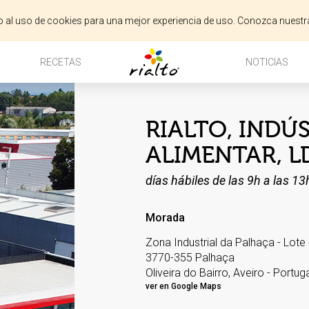
do al uso de cookies para una mejor experiencia de uso. Conozca nuestr
RECETAS
NOTICIAS
RIALTO, INDÚ
ALIMENTAR, L
días hábiles de las 9h a las 13
Morada
Zona Industrial da Palhaça - Lote
3770-355 Palhaça
Oliveira do Bairro, Aveiro - Portuga
ver en Google Maps