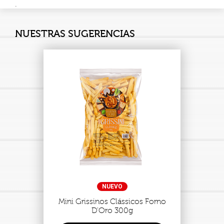
.
NUESTRAS SUGERENCIAS
NUEVO
Mini Grissinos Clássicos Forno
D'Oro 300g