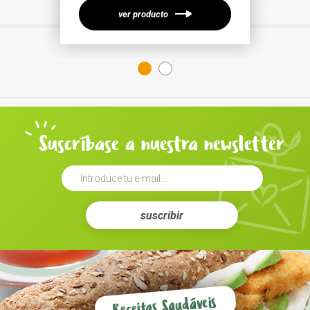
ver producto
Suscríbase a nuestra newsletter
suscribir