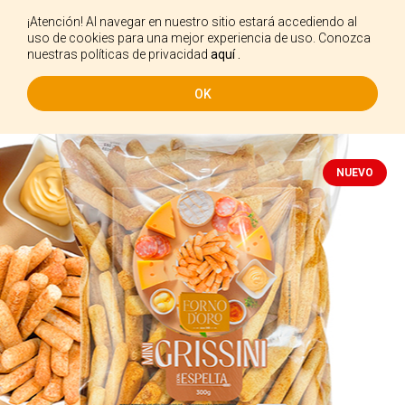
¡Atención! Al navegar en nuestro sitio estará accediendo al
ES
uso de cookies para una mejor experiencia de uso. Conozca
nuestras políticas de privacidad
aquí .
OK
NUEVO