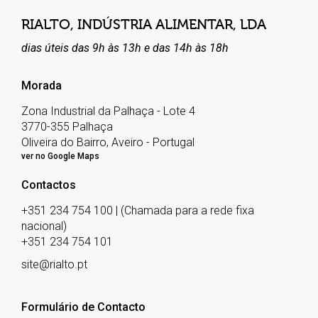
RIALTO, INDÚSTRIA ALIMENTAR, LDA
dias úteis das 9h às 13h e das 14h às 18h
Morada
Zona Industrial da Palhaça - Lote 4
3770-355 Palhaça
Oliveira do Bairro, Aveiro - Portugal
ver no Google Maps
Contactos
+351 234 754 100 | (Chamada para a rede fixa
nacional)
+351 234 754 101
site@rialto.pt
Formulário de Contacto