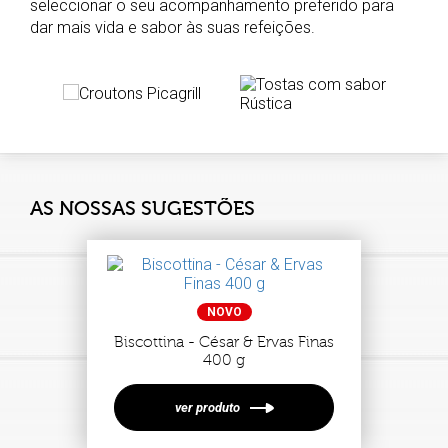
seleccionar o seu acompanhamento preferido para
dar mais vida e sabor às suas refeições.
AS NOSSAS SUGESTÕES
NOVO
Biscottina - César & Ervas Finas
400 g
ver produto