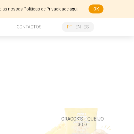
ça as nossas Politicas de Privacidade
aqui.
OK
CONTACTOS
PT
EN
ES
CRACCK'S - QUEIJO
30 G