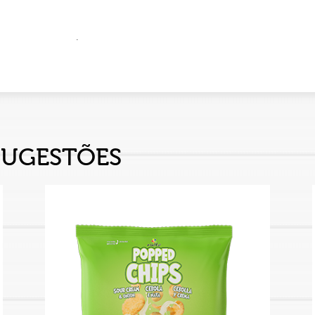
.
SUGESTÕES