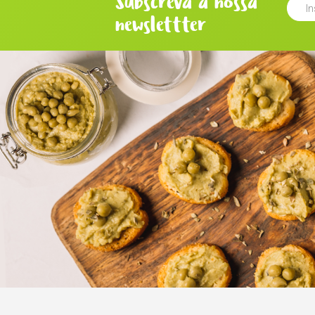
Subscreva a nossa
newslettter