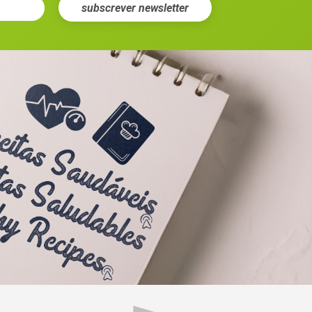
subscrever
newsletter