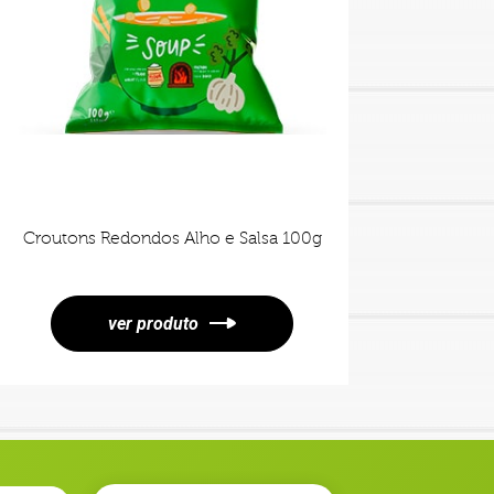
Croutons Redondos Alho e Salsa 100g
ver produto