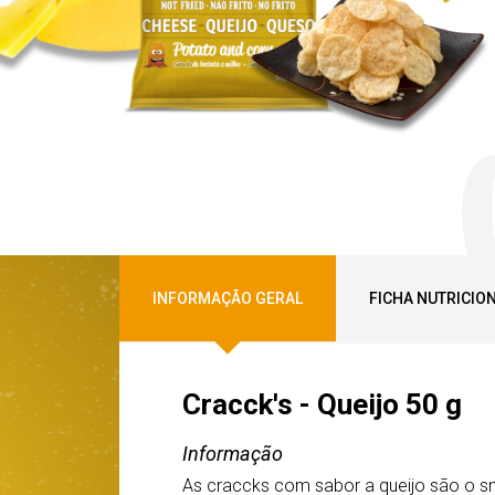
INFORMAÇÃO GERAL
FICHA NUTRICIO
Cracck's - Queijo 50 g
Informação
As craccks com sabor a queijo são o sn