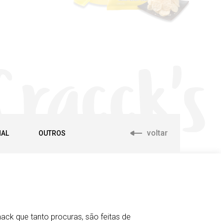
Cracck's
voltar
NAL
OUTROS
ack que tanto procuras, são feitas de