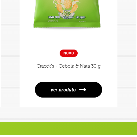
NOVO
Cracck's - Cebola & Nata 30 g
ver produto