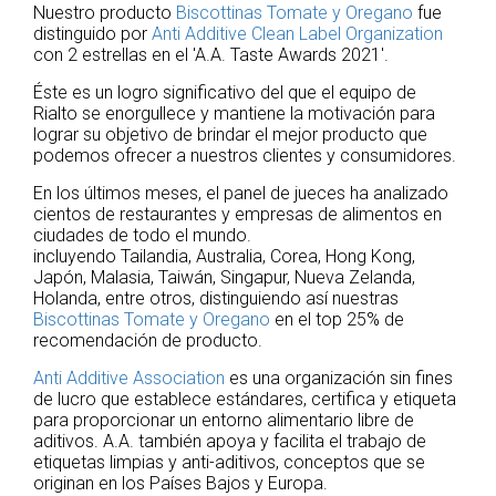
Nuestro producto
Biscottinas Tomate y Oregano
fue
distinguido por
Anti Additive Clean Label Organization
con 2 estrellas en el 'A.A. Taste Awards 2021'.
Éste es un logro significativo del que el equipo de
Rialto se enorgullece y mantiene la motivación para
lograr su objetivo de brindar el mejor producto que
podemos ofrecer a nuestros clientes y consumidores.
En los últimos meses, el panel de jueces ha analizado
cientos de restaurantes y empresas de alimentos en
ciudades de todo el mundo.
incluyendo Tailandia, Australia, Corea, Hong Kong,
Japón, Malasia, Taiwán, Singapur, Nueva Zelanda,
Holanda, entre otros, distinguiendo así nuestras
Biscottinas Tomate y Oregano
en el top 25% de
recomendación de producto.
Anti Additive Association
es una organización sin fines
de lucro que establece estándares, certifica y etiqueta
para proporcionar un entorno alimentario libre de
aditivos. A.A. también apoya y facilita el trabajo de
etiquetas limpias y anti-aditivos, conceptos que se
originan en los Países Bajos y Europa.