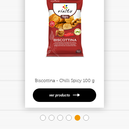
Biscottina - Chilli Spicy 100 g
ver producto