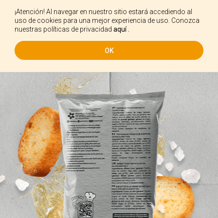
¡Atención! Al navegar en nuestro sitio estará accediendo al
ES
uso de cookies para una mejor experiencia de uso. Conozca
nuestras políticas de privacidad
aquí .
OK