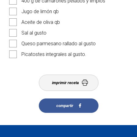
400 g de camarones pelados y limpios
Jugo de limón qb
Aceite de oliva qb
Sal al gusto
Queso parmesano rallado al gusto
Picatostes integrales al gusto.
imprimir receta
compartir