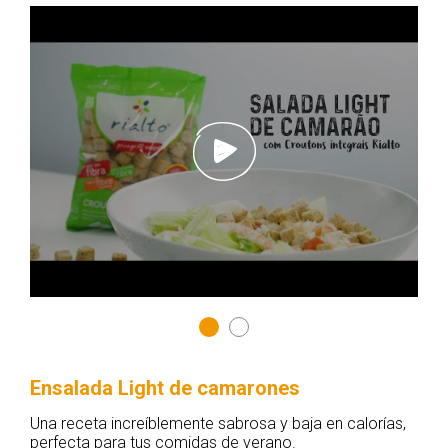
Ensalada Light de camarones
Una receta increíblemente sabrosa y baja en calorías,
perfecta para tus comidas de verano.