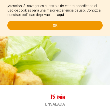
¡Atención! Al navegar en nuestro sitio estará accediendo al
ES
uso de cookies para una mejor experiencia de uso. Conozca
nuestras políticas de privacidad
aquí .
OK
15 min
ENSALADA