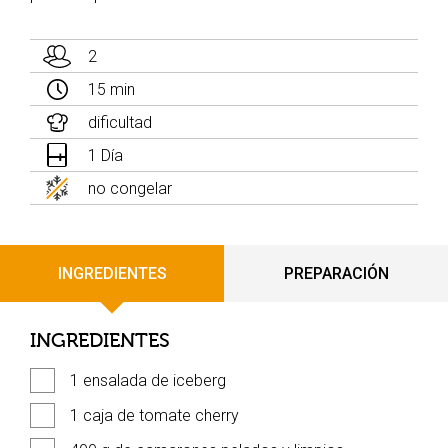
2
15 min
dificultad
1 Día
no congelar
INGREDIENTES
PREPARACIÓN
INGREDIENTES
1 ensalada de iceberg
1 caja de tomate cherry