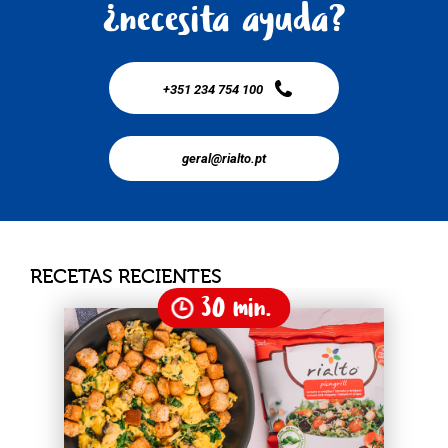
¿necesita ayuda?
+351 234 754 100
geral@rialto.pt
RECETAS RECIENTES
30 min.