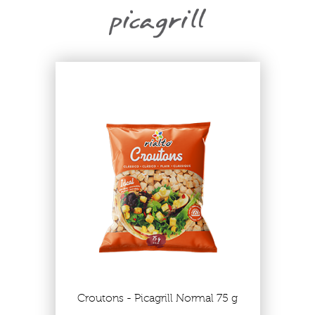
Croutons - Picagrill Normal 75 g