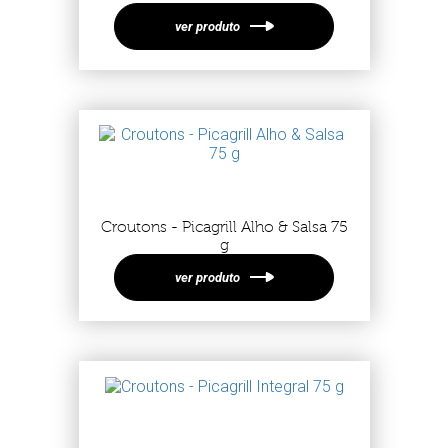
ver produto
Croutons - Picagrill Alho & Salsa 75
g
ver produto