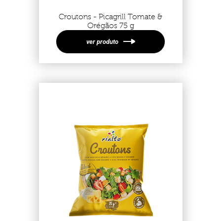
Croutons - Picagrill Tomate &
Orégãos 75 g
ver produto