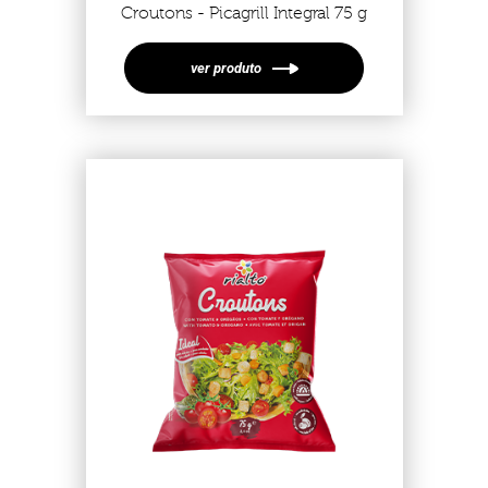
Croutons - Picagrill Integral 75 g
ver produto