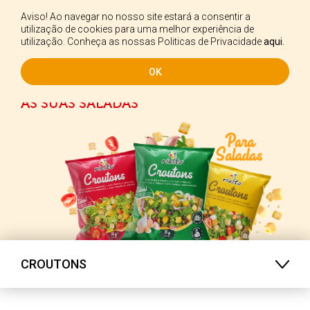
Aviso! Ao navegar no nosso site estará a consentir a
PT
utilização de cookies para uma melhor experiência de
utilização. Conheça as nossas Politicas de Privacidade
aqui.
OK
CROUTONS - SEM FRITURA, PARA
AS SUAS SALADAS