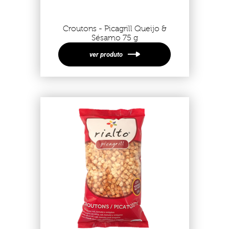
Croutons - Picagrill Queijo &
Sésamo 75 g
ver produto