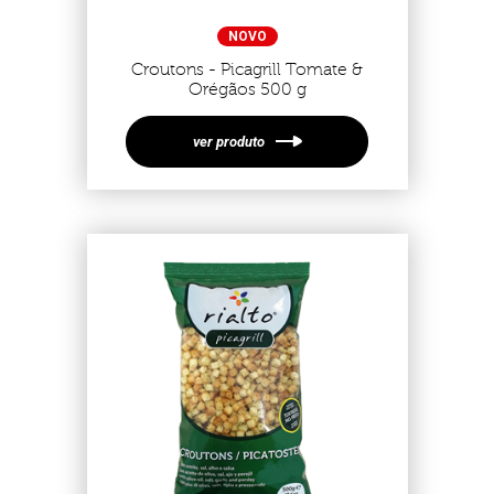
NOVO
Croutons - Picagrill Tomate &
Orégãos 500 g
ver produto