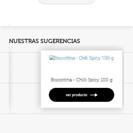
.
NUESTRAS SUGERENCIAS
Biscottina - Chilli Spicy 100 g
ver producto