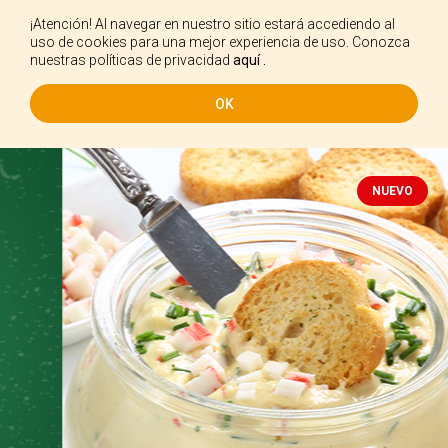
¡Atención! Al navegar en nuestro sitio estará accediendo al
ES
uso de cookies para una mejor experiencia de uso. Conozca
nuestras políticas de privacidad
aquí .
OK
NUEVO