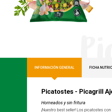
Pi
INFORMACIÓN GENERAL
FICHA NUTRI
Picatostes - Picagrill Aj
Horneados y sin fritura
¡Nuestro best seller! Los picatostes con 