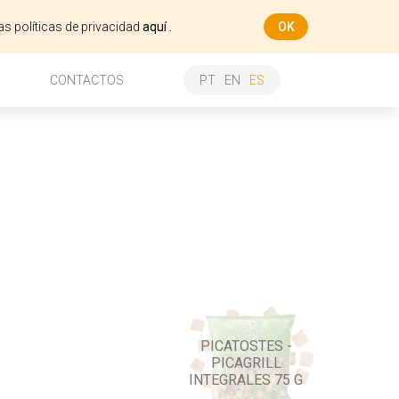
as políticas de privacidad
aquí .
OK
CONTACTOS
PT
EN
ES
PICATOSTES -
PICAGRILL
INTEGRALES 75 G