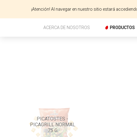
¡Atención! Al navegar en nuestro sitio estará accedien
ACERCA DE NOSOTROS
PRODUCTOS
PICATOSTES -
PICAGRILL NORMAL
75 G