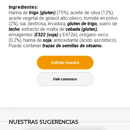
Ingredientes:
Harina de
trigo
(gluten)
(75%), aceite de oliva (12%),
aceite vegetal de girasol alto oleico, tomate en polvo
(2%), sal, dextrosa, levadura,
gluten de trigo,
suero de
leche
, extracto de malta de
cebada
(gluten)
,
emulgentes (
E322
(soja)
y E472e), orégano seco
(0,2%), harina de
soja
, antioxidante (ácido ascórbico).
Puede contener
trazas de semillas de sésamo.
Solicitar muestra
Fale connosco
.
NUESTRAS SUGERENCIAS