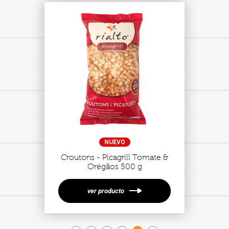
NUEVO
Croutons - Picagrill Tomate &
Orégãos 500 g
ver producto