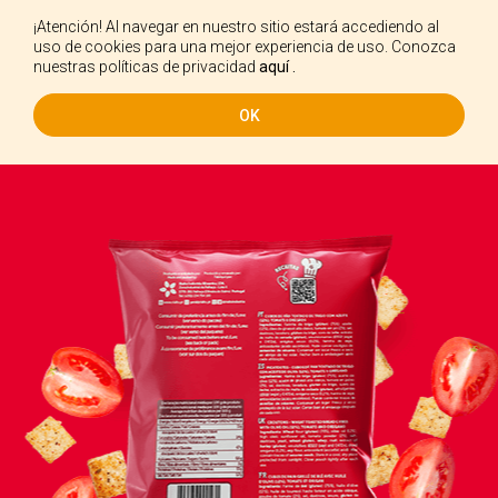
¡Atención! Al navegar en nuestro sitio estará accediendo al
ES
uso de cookies para una mejor experiencia de uso. Conozca
nuestras políticas de privacidad
aquí .
OK