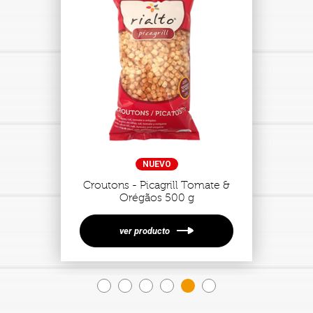
NUEVO
Croutons - Picagrill Tomate &
Orégãos 500 g
ver producto