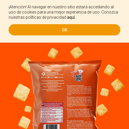
¡Atención! Al navegar en nuestro sitio estará accediendo al
ES
uso de cookies para una mejor experiencia de uso. Conozca
nuestras políticas de privacidad
aquí .
OK