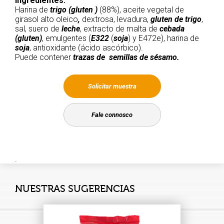
Ingredientes:
Harina de
trigo (gluten )
(88%), aceite vegetal de
girasol alto oleico
,
dextrosa, levadura,
gluten de trigo
,
sal, suero de
leche
, extracto de malta de
cebada
(gluten)
, emulgentes (
E322
(
soja
) y E472e), harina de
soja
, antioxidante (ácido ascórbico).
Puede contener
trazas de semillas de sésamo.
Solicitar muestra
Fale connosco
.
NUESTRAS SUGERENCIAS