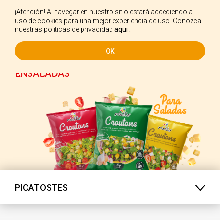
¡Atención! Al navegar en nuestro sitio estará accediendo al
ES
uso de cookies para una mejor experiencia de uso. Conozca
nuestras políticas de privacidad
aquí .
OK
HORNEADOS, PARA SUS
ENSALADAS