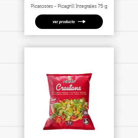
Picatostes - Picagrill Integrales 75 g
ver producto