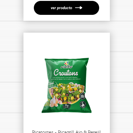
ver producto
Picatostes - Picagrill Ajo & Perejil