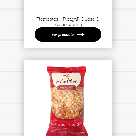
Picatostes - Picagrill Queso &
Sésamo 75 g
ver producto