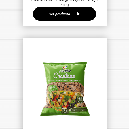
75 g
ver producto