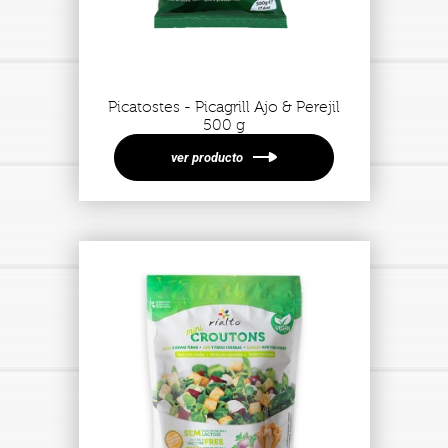
Picatostes - Picagrill Ajo & Perejil
500 g
ver producto