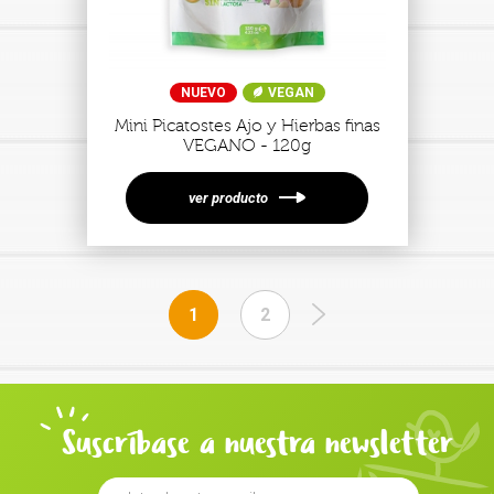
NUEVO
VEGAN
Mini Picatostes Ajo y Hierbas finas
VEGANO - 120g
ver producto
1
2
Suscríbase a nuestra newsletter