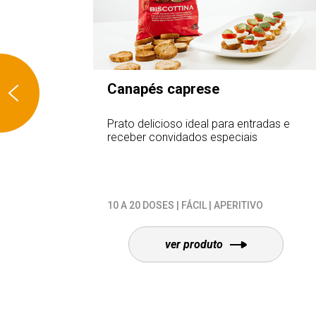
Canapés caprese
 e ervas
Prato delicioso ideal para entradas e
ter a
receber convidados especiais
10 A 20 DOSES | FÁCIL | APERITIVO
ver produto