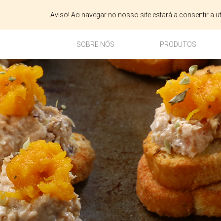
Aviso! Ao navegar no nosso site estará a consentir a 
SOBRE NÓS
PRODUTOS