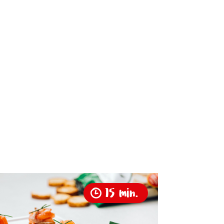
15 min.