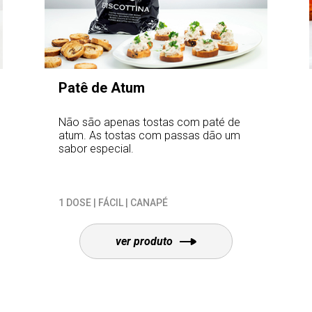
Patê de Atum
Não são apenas tostas com paté de
atum. As tostas com passas dão um
sabor especial.
1 DOSE | FÁCIL | CANAPÉ
ver produto