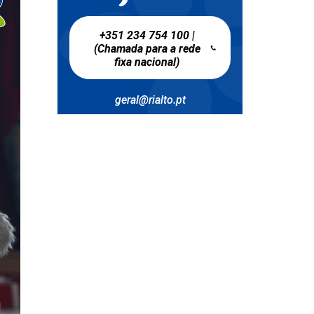
+351 234 754 100 |
(Chamada para a rede
fixa nacional)
geral@rialto.pt