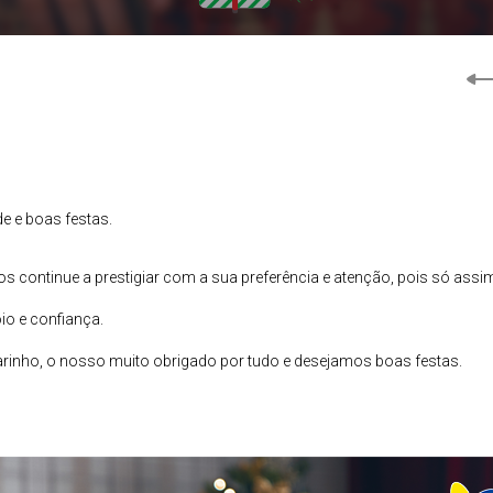
e e boas festas.
s continue a prestigiar com a sua preferência e atenção, pois só assi
o e confiança.
arinho, o nosso muito obrigado por tudo e desejamos boas festas.