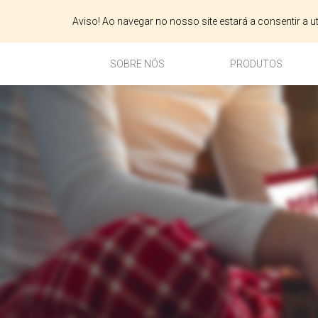
Aviso! Ao navegar no nosso site estará a consentir a 
SOBRE NÓS
PRODUTOS