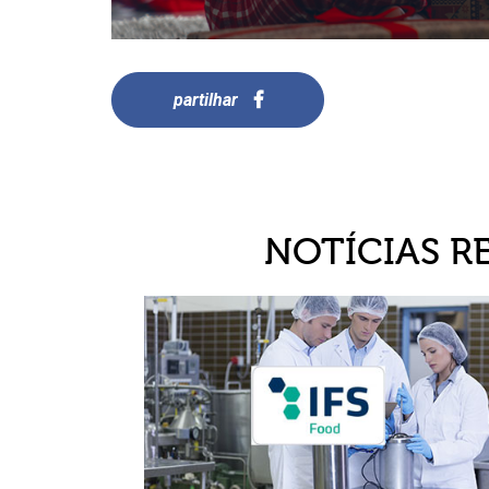
partilhar
NOTÍCIAS R