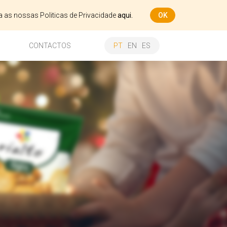
ça as nossas Politicas de Privacidade
aqui.
OK
CONTACTOS
PT
EN
ES