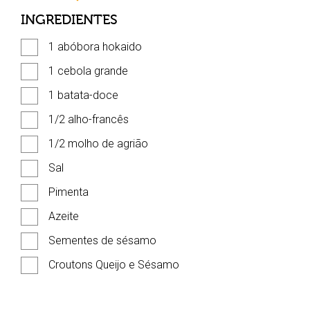
INGREDIENTES
1 abóbora hokaido
1 cebola grande
1 batata-doce
1/2 alho-francês
1/2 molho de agrião
Sal
Pimenta
Azeite
Sementes de sésamo
Croutons Queijo e Sésamo