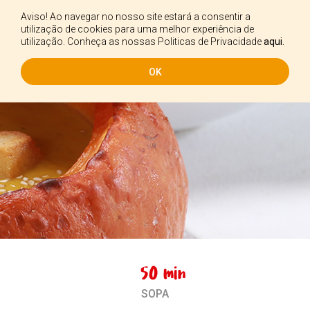
Aviso! Ao navegar no nosso site estará a consentir a
PT
utilização de cookies para uma melhor experiência de
utilização. Conheça as nossas Politicas de Privacidade
aqui.
OK
50 min
SOPA