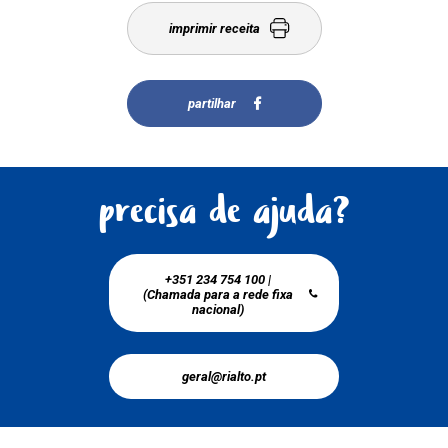
imprimir receita
partilhar
precisa de ajuda?
+351 234 754 100 |
(Chamada para a rede fixa
nacional)
geral@rialto.pt