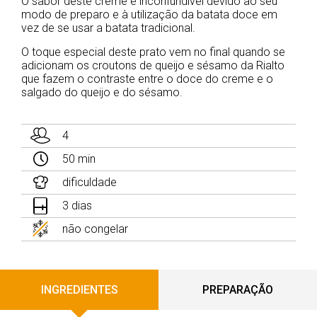
O sabor deste creme é inconfundivel devido ao seu
modo de preparo e à utilização da batata doce em
vez de se usar a batata tradicional.
O toque especial deste prato vem no final quando se
adicionam os croutons de queijo e sésamo da Rialto
que fazem o contraste entre o doce do creme e o
salgado do queijo e do sésamo.
4
50 min
dificuldade
3 dias
não congelar
INGREDIENTES
PREPARAÇÃO