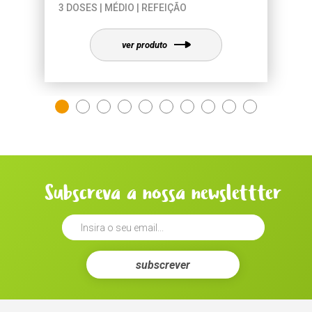
3 DOSES | MÉDIO | REFEIÇÃO
ver produto
Subscreva a nossa newslettter
subscrever