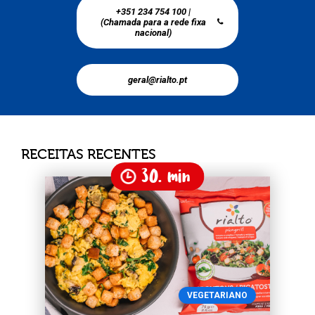
+351 234 754 100 |
(Chamada para a rede fixa
nacional)
geral@rialto.pt
RECEITAS RECENTES
30. min
VEGETARIANO