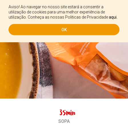
Aviso! Ao navegar no nosso site estará a consentir a
PT
utilização de cookies para uma melhor experiência de
utilização. Conheça as nossas Politicas de Privacidade
aqui.
OK
35min
SOPA