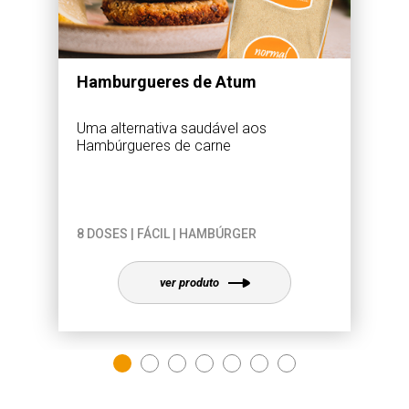
Hamburgueres de Atum
Uma alternativa saudável aos
Hambúrgueres de carne
8 DOSES | FÁCIL | HAMBÚRGER
ver produto