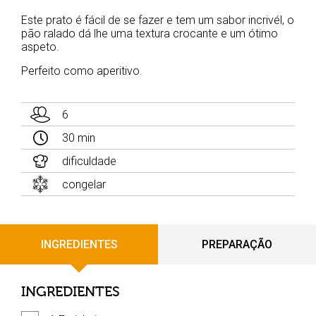
Este prato é fácil de se fazer e tem um sabor incrivél, o
pão ralado dá lhe uma textura crocante e um ótimo
aspeto.
Perfeito como aperitivo.
6
30 min
dificuldade
congelar
INGREDIENTES
PREPARAÇÃO
INGREDIENTES