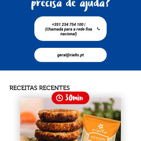
precisa de ajuda?
+351 234 754 100 |
(Chamada para a rede fixa
nacional)
geral@rialto.pt
RECEITAS RECENTES
30min