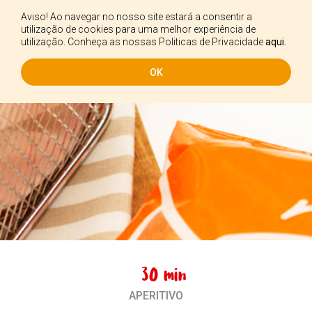
Aviso! Ao navegar no nosso site estará a consentir a
PT
utilização de cookies para uma melhor experiência de
utilização. Conheça as nossas Politicas de Privacidade
aqui.
OK
30 min
APERITIVO