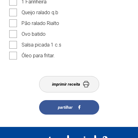
1 Farinheira
Queijo ralado q.b
Pão ralado Rialto
Ovo batido
Salsa picada 1 c.s
Óleo para fritar.
imprimir receita
partilhar