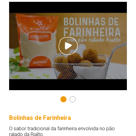
Bolinhas de Farinheira
O sabor tradicional da farinheira envolvida no pão
ralado da Rialto.